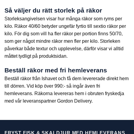
Så väljer du rätt storlek på räkor
Storleksangivelsen visar hur många räkor som ryms per
kilo.
Räkor 40/60 betyder ungefär fyrtio till sextio räkor per
kilo. För dig som vill ha fler räkor per portion finns 50/70,
som ger något mindre räkor men fler per kilo. Storleken
påverkar både textur och upplevelse, därför visar vi alltid
måttet tydligt på produktsidan.
Beställ räkor med fri hemleverans
Beställ räkor från Ishavet och få dem levererade direkt hem
till dörren. Vid köp över 990:- så ingår även fri
hemleverans. Räkorna levereras hem i obruten fryskedja
med vår leveranspartner
Gordon Delivery.
FRYST FISK & SKALDJUR MED HEMLEVERANS