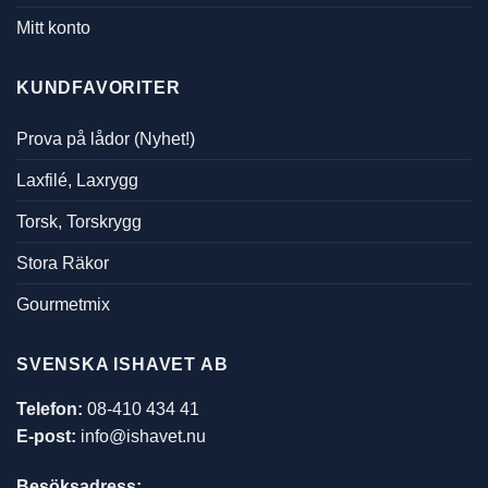
Mitt konto
KUNDFAVORITER
Prova på lådor (Nyhet!)
Laxfilé, Laxrygg
Torsk, Torskrygg
Stora Räkor
Gourmetmix
SVENSKA ISHAVET AB
Telefon:
08-410 434 41
E-post:
info@ishavet.nu
Besöksadress: