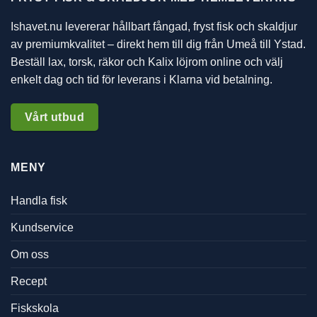
Ishavet.nu levererar hållbart fångad, fryst fisk och skaldjur
av premiumkvalitet – direkt hem till dig från Umeå till Ystad.
Beställ lax, torsk, räkor och Kalix löjrom online och välj
enkelt dag och tid för leverans i Klarna vid betalning.
Vårt utbud
MENY
Handla fisk
Kundservice
Om oss
Recept
Fiskskola