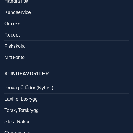
Handla fisk
Kundservice
Om oss
Recept
Fiskskola
Mitt konto
KUNDFAVORITER
Prova på lådor (Nyhet!)
Laxfilé, Laxrygg
Torsk, Torskrygg
Stora Räkor
Gourmetmix