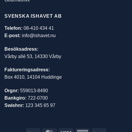
SVENSKA ISHAVET AB
Telefon:
08-410 434 41
E-post:
info@ishavet.nu
Besöksadress:
Vårby allé 53, 14330 Vårby
Faktureringsadress:
Box 4010, 14104 Huddinge
Orgnr:
559013-8490
Bankgiro:
722-0700
Swishnr:
123 345 65 97