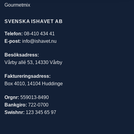
Gourmetmix
SVENSKA ISHAVET AB
Telefon:
08-410 434 41
E-post:
info@ishavet.nu
Besöksadress:
Vårby allé 53, 14330 Vårby
Faktureringsadress:
Box 4010, 14104 Huddinge
Orgnr:
559013-8490
Bankgiro:
722-0700
Swishnr:
123 345 65 97