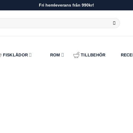
Fri hemleverans från 990kr!
FISKLÅDOR
ROM
TILLBEHÖR
RECE