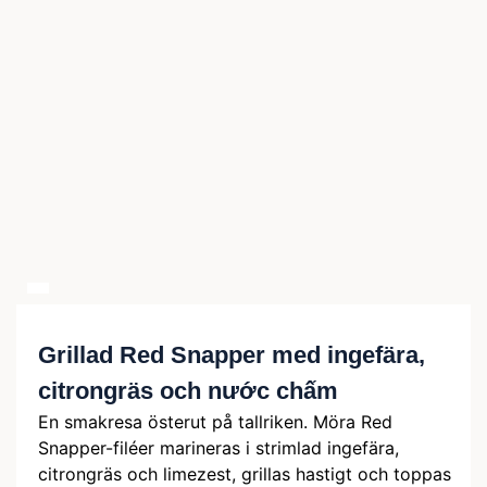
Grillad Red Snapper med ingefära,
citrongräs och nước chấm
En smakresa österut på tallriken. Möra Red
Snapper-filéer marineras i strimlad ingefära,
citrongräs och limezest, grillas hastigt och toppas