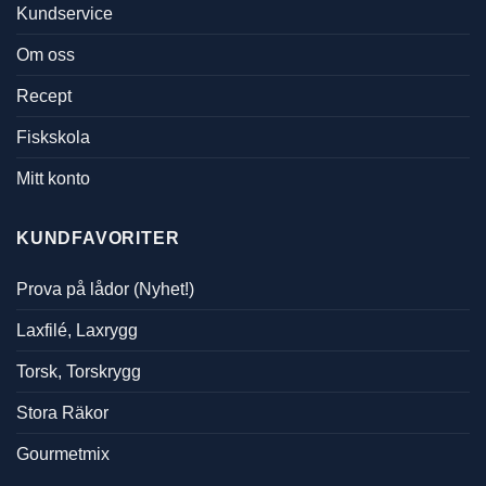
Kundservice
Om oss
Recept
Fiskskola
Mitt konto
KUNDFAVORITER
Prova på lådor (Nyhet!)
Laxfilé, Laxrygg
Torsk, Torskrygg
Stora Räkor
Gourmetmix