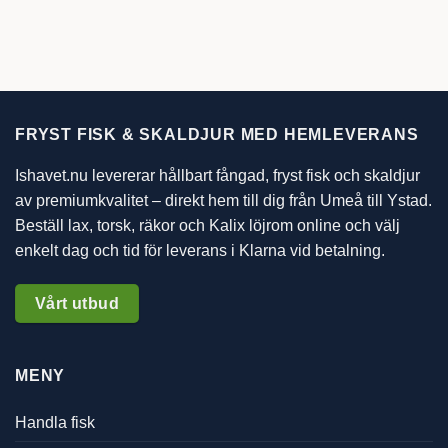
FRYST FISK & SKALDJUR MED HEMLEVERANS
Ishavet.nu levererar hållbart fångad, fryst fisk och skaldjur
av premiumkvalitet – direkt hem till dig från Umeå till Ystad.
Beställ lax, torsk, räkor och Kalix löjrom online och välj
enkelt dag och tid för leverans i Klarna vid betalning.
Vårt utbud
MENY
Handla fisk