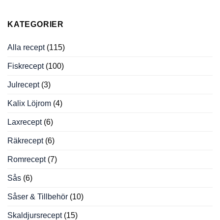
KATEGORIER
Alla recept
(115)
Fiskrecept
(100)
Julrecept
(3)
Kalix Löjrom
(4)
Laxrecept
(6)
Räkrecept
(6)
Romrecept
(7)
Sås
(6)
Såser & Tillbehör
(10)
Skaldjursrecept
(15)