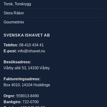
Torsk, Torskrygg
Stora Räkor
Gourmetmix
SVENSKA ISHAVET AB
Telefon:
08-410 434 41
E-post:
info@ishavet.nu
Besöksadress:
Vårby allé 53, 14330 Vårby
Faktureringsadress:
Box 4010, 14104 Huddinge
Orgnr:
559013-8490
Bankgiro:
722-0700