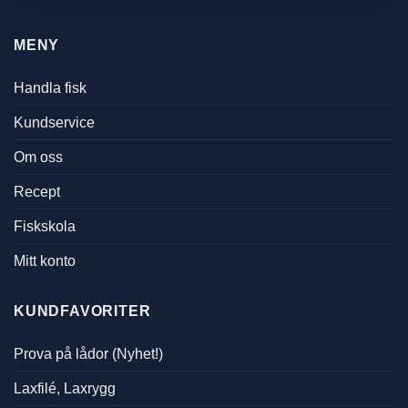
MENY
Handla fisk
Kundservice
Om oss
Recept
Fiskskola
Mitt konto
KUNDFAVORITER
Prova på lådor (Nyhet!)
Laxfilé, Laxrygg