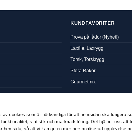
KUNDFAVORITER
Prova på lådor (Nyhet!)
Laxfilé, Laxrygg
Torsk, Torskrygg
Stora Räkor
Gourmetmix
s av cookies som är nödvändiga för att hemsidan ska fungera s
unktionalitet, statistik och marknadsföring. Det hjälper oss att f
r hemsida, så att vi kan ge en mer personaliserad upplevelse 