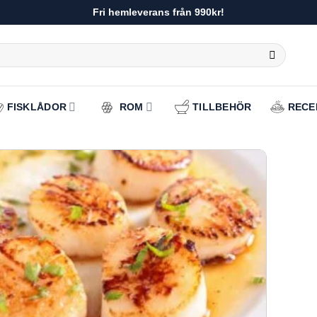
Fri hemleverans från 990kr!
FISKLÅDOR
ROM
TILLBEHÖR
RECE