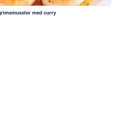
lgrimsmusslor med curry