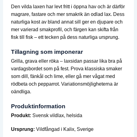
Den vilda laxen har levt fritt i öppna hav och är därför
magrare, fastare och mer smakrik än odlad lax. Dess
naturliga kost av bland annat sill ger en djupare och
mer varierad smakprofil, och färgen kan skifta från
fisk till fisk – ett tecken på dess naturliga ursprung.
Tillagning som imponerar
Grilla, grava eller röka – laxsidan passar lika bra på
vardagsbordet som på fest. Prova klassiska smaker
som dill, fänkål och lime, eller gå mer vågat med
rödbeta och pepparrot. Variationsmöjligheterna är
oändliga.
Produktinformation
Produkt:
Svensk vildlax, helsida
Ursprung:
Vildfångad i Kalix, Sverige