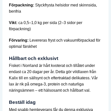
Förpackning:
Styckfrysta helsidor med skinnsida,
benfria
Vikt:
ca 0,5–1,0 kg per sida (2–3 sidor per
förpackning)
Förvaring:
Levereras fryst och vakuumförpackad för
optimal färskhet
Hållbart och exklusivt
Fisket i Norrland är hårt kvoterat och tillåtet under
endast ca 20 dagar per år. Detta gör vildlaxen från
Kalix till en sällsynt och eftertraktad delikatess. Vår
lax är rik på omega-3, protein och naturliga
näringsämnen – ett hälsosamt och hållbart val.
Beställ idag
Med snabb hemleverans får du denna exklusiva