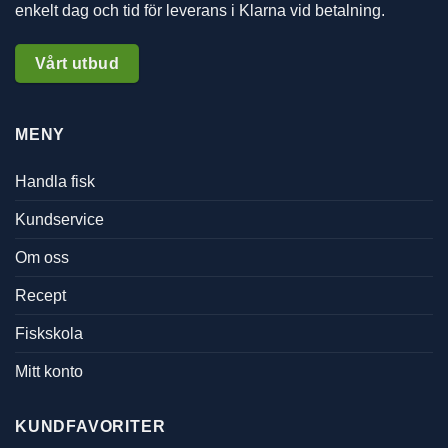
enkelt dag och tid för leverans i Klarna vid betalning.
Vårt utbud
MENY
Handla fisk
Kundservice
Om oss
Recept
Fiskskola
Mitt konto
KUNDFAVORITER