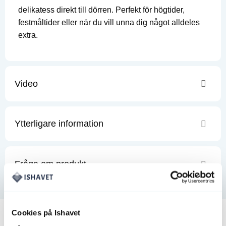
delikatess direkt till dörren. Perfekt för högtider,
festmåltider eller när du vill unna dig något alldeles
extra.
Video
Ytterligare information
Fråga om produkt
Cookies på Ishavet
Andra köpte även