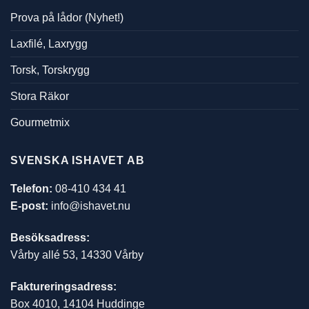
Prova på lådor (Nyhet!)
Laxfilé, Laxrygg
Torsk, Torskrygg
Stora Räkor
Gourmetmix
SVENSKA ISHAVET AB
Telefon:
08-410 434 41
E-post:
info@ishavet.nu
Besöksadress:
Vårby allé 53, 14330 Vårby
Faktureringsadress:
Box 4010, 14104 Huddinge