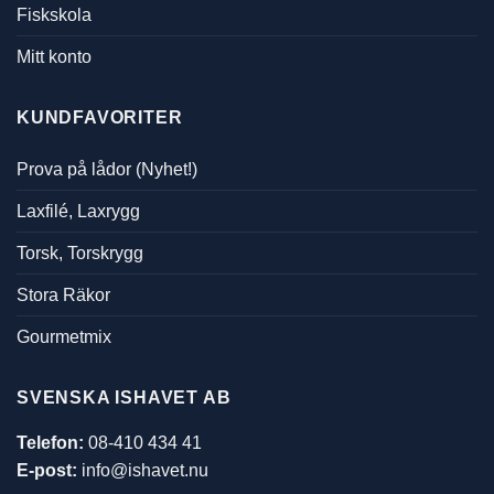
Fiskskola
Mitt konto
KUNDFAVORITER
Prova på lådor (Nyhet!)
Laxfilé, Laxrygg
Torsk, Torskrygg
Stora Räkor
Gourmetmix
SVENSKA ISHAVET AB
Telefon:
08-410 434 41
E-post:
info@ishavet.nu