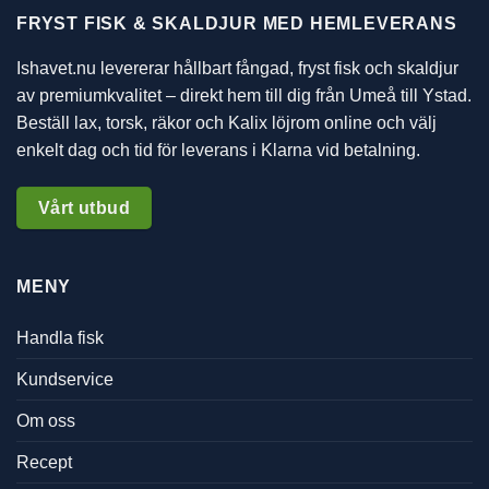
FRYST FISK & SKALDJUR MED HEMLEVERANS
Ishavet.nu levererar hållbart fångad, fryst fisk och skaldjur
av premiumkvalitet – direkt hem till dig från Umeå till Ystad.
Beställ lax, torsk, räkor och Kalix löjrom online och välj
enkelt dag och tid för leverans i Klarna vid betalning.
Vårt utbud
MENY
Handla fisk
Kundservice
Om oss
Recept