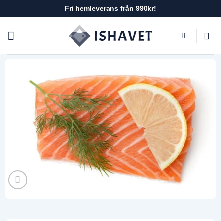
Skip
Fri hemleverans från 990kr!
to
content