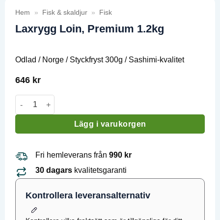
Hem
»
Fisk & skaldjur
»
Fisk
Laxrygg Loin, Premium 1.2kg
Odlad / Norge / Styckfryst 300g / Sashimi-kvalitet
646
kr
Laxrygg Loin, Premium 1.2kg mängd
Lägg i varukorgen
Fri hemleverans från
990 kr
30 dagars
kvalitetsgaranti
Kontrollera leveransalternativ