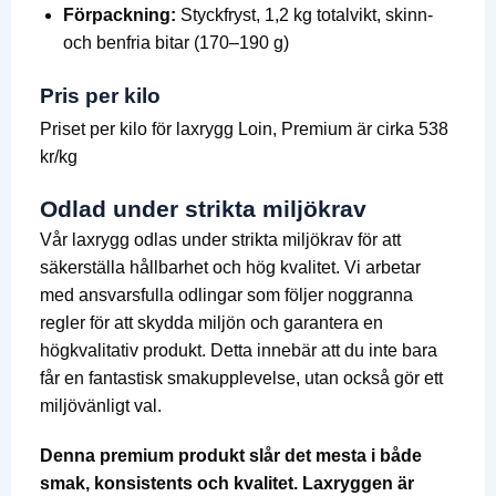
Förpackning:
Styckfryst, 1,2 kg totalvikt, skinn-
och benfria bitar (170–190 g)
Pris per kilo
Priset per kilo för laxrygg Loin, Premium är cirka 538
kr/kg
Odlad under strikta miljökrav
Vår laxrygg odlas under strikta miljökrav för att
säkerställa hållbarhet och hög kvalitet. Vi arbetar
med ansvarsfulla odlingar som följer noggranna
regler för att skydda miljön och garantera en
högkvalitativ produkt. Detta innebär att du inte bara
får en fantastisk smakupplevelse, utan också gör ett
miljövänligt val.
Denna premium produkt slår det mesta i både
smak, konsistents och kvalitet. Laxryggen är