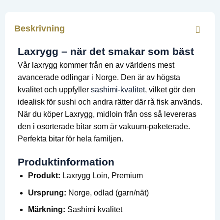
1569 kr.
1390 kr.
Beskrivning
Laxrygg – när det smakar som bäst
Vår laxrygg kommer från en av världens mest
avancerade odlingar i Norge. Den är av högsta
kvalitet och uppfyller
sashimi-kvalitet
, vilket gör den
idealisk för sushi och andra rätter där rå fisk används.
När du köper Laxrygg, midloin från oss så levereras
den i osorterade bitar som är vakuum-paketerade.
Perfekta bitar för hela familjen.
Produktinformation
Produkt:
Laxrygg Loin, Premium
Ursprung:
Norge, odlad (garn/nät)
Märkning:
Sashimi kvalitet