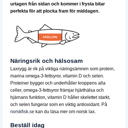
urtagen från sidan och kommer i frysta bitar
perfekta för att plocka fram för middagen.
Näringsrik och hälsosam
Laxrygg är rik på viktiga näringsämnen som protein,
marina omega-3-fettsyror, vitamin D och selen.
Proteiner bygger och underhåller kroppens alla
celler, omega-3-fettsyror främjar hjärthälsa och
hjärnans funktion, vitamin D håller skelettet starkt,
och selen fungerar som en viktig antioxidant. På
norskfisk.se
kan du läsa mer om norsk lax.
Beställ idag