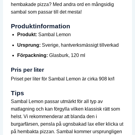
hembakade pizza? Med andra ord en mångsidig
sambal som passar till det mesta!
Produktinformation
Produkt:
Sambal Lemon
Ursprung:
Sverige, hantverksmässigt tillverkad
Förpackning:
Glasburk, 120 ml
Pris per liter
Priset per liter för Sambal Lemon är cirka 908 kr/l
Tips
Sambal Lemon passar utmärkt för all typ av
matlagning och kan förgylla vilken klassisk rätt som
helst. Vi rekommenderar att blanda den i
burgarfärsen, pensla på ugnsbakad lax eller klicka ut
på hembakta pizzan. Sambal kommer ursprungligen