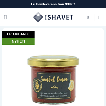
Skip
Fri hemleverans från 990kr!
to
content
ERBJUDANDE
NYHET!