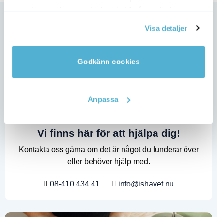
acceptera cookies samtycker du till vår användning av
cookies. Du kan även anpassa cookies. Läs mer under
Visa detaljer
vår Cookie Policy
Godkänn cookies
Anpassa
Vi finns här för att hjälpa dig!
Kontakta oss gärna om det är något du funderar över
eller behöver hjälp med.
08-410 434 41
info@ishavet.nu