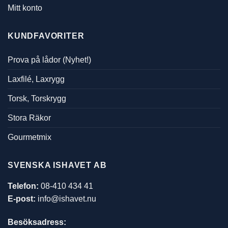
Mitt konto
KUNDFAVORITER
Prova på lådor (Nyhet!)
Laxfilé, Laxrygg
Torsk, Torskrygg
Stora Räkor
Gourmetmix
SVENSKA ISHAVET AB
Telefon:
08-410 434 41
E-post:
info@ishavet.nu
Besöksadress: