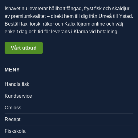
Ishavet.nu levererar hållbart fångad, fryst fisk och skaldjur
av premiumkvalitet – direkt hem till dig från Umeå till Ystad.
Beställ lax, torsk, räkor och Kalix löjrom online och välj
enkelt dag och tid för leverans i Klarna vid betalning.
Vårt utbud
MENY
Handla fisk
Kundservice
Om oss
Recept
Fiskskola