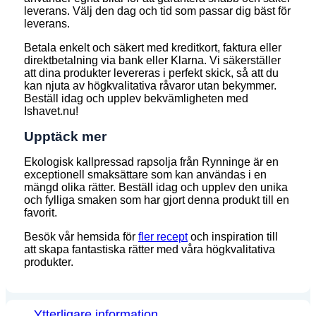
leverans. Välj den dag och tid som passar dig bäst för
leverans.
Betala enkelt och säkert med kreditkort, faktura eller
direktbetalning via bank eller Klarna. Vi säkerställer
att dina produkter levereras i perfekt skick, så att du
kan njuta av högkvalitativa råvaror utan bekymmer.
Beställ idag och upplev bekvämligheten med
Ishavet.nu!
Upptäck mer
Ekologisk kallpressad rapsolja från Rynninge är en
exceptionell smaksättare som kan användas i en
mängd olika rätter. Beställ idag och upplev den unika
och fylliga smaken som har gjort denna produkt till en
favorit.
Besök vår hemsida för
fler recept
och inspiration till
att skapa fantastiska rätter med våra högkvalitativa
produkter.
Ytterligare information