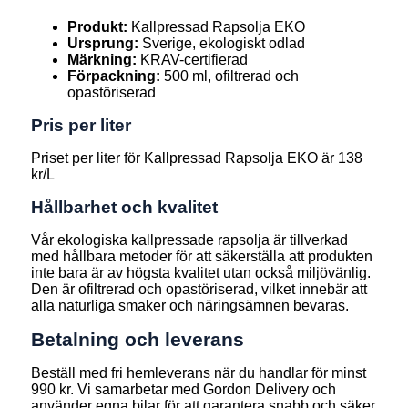
Produkt:
Kallpressad Rapsolja EKO
Ursprung:
Sverige, ekologiskt odlad
Märkning:
KRAV-certifierad
Förpackning:
500 ml, ofiltrerad och
opastöriserad
Pris per liter
Priset per liter för Kallpressad Rapsolja EKO är 138
kr/L
Hållbarhet och kvalitet
Vår ekologiska kallpressade rapsolja är tillverkad
med hållbara metoder för att säkerställa att produkten
inte bara är av högsta kvalitet utan också miljövänlig.
Den är ofiltrerad och opastöriserad, vilket innebär att
alla naturliga smaker och näringsämnen bevaras.
Betalning och leverans
Beställ med fri hemleverans när du handlar för minst
990 kr. Vi samarbetar med Gordon Delivery och
använder egna bilar för att garantera snabb och säker