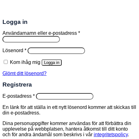
Logga in
Obligatoriskt
Användarnamn eller e-postadress
*
Obligatoriskt
Lösenord
*
Kom ihåg mig
Logga in
Glömt ditt lösenord?
Registrera
Obligatoriskt
E-postadress
*
En länk för att ställa in ett nytt lösenord kommer att skickas till
din e-postadress.
Dina personuppgifter kommer användas för att förbättra din
upplevelse på webbplatsen, hantera åtkomst till ditt konto
och för andra ändamål som beskrivs i vår
integritetspolicy
.