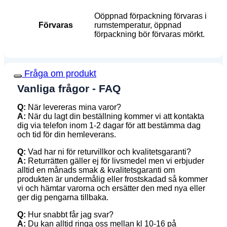
Oöppnad förpackning förvaras i
Förvaras
rumstemperatur, öppnad
förpackning bör förvaras mörkt.
Fråga om produkt
Vanliga frågor - FAQ
Q:
När levereras mina varor?
A:
När du lagt din beställning kommer vi att kontakta
dig via telefon inom 1-2 dagar för att bestämma dag
och tid för din hemleverans.
Q:
Vad har ni för returvillkor och kvalitetsgaranti?
A:
Returrätten gäller ej för livsmedel men vi erbjuder
alltid en månads smak & kvalitetsgaranti om
produkten är undermålig eller frostskadad så kommer
vi och hämtar varorna och ersätter den med nya eller
ger dig pengarna tillbaka.
Q:
Hur snabbt får jag svar?
A:
Du kan alltid ringa oss mellan kl 10-16 på