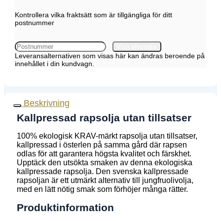
Kontrollera vilka fraktsätt som är tillgängliga för ditt
postnummer
Postnummer;
Visa alternativ
Leveransalternativen som visas här kan ändras beroende på
innehållet i din kundvagn.
Beskrivning
Kallpressad rapsolja utan tillsatser
100% ekologisk KRAV-märkt rapsolja utan tillsatser,
kallpressad i österlen på samma gård där rapsen
odlas för att garantera högsta kvalitet och färskhet.
Upptäck den utsökta smaken av denna ekologiska
kallpressade rapsolja. Den svenska kallpressade
rapsoljan är ett utmärkt alternativ till jungfruolivolja,
med en lätt nötig smak som förhöjer många rätter.
Produktinformation