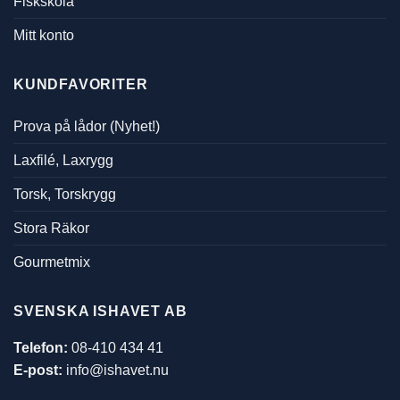
Fiskskola
Mitt konto
KUNDFAVORITER
Prova på lådor (Nyhet!)
Laxfilé, Laxrygg
Torsk, Torskrygg
Stora Räkor
Gourmetmix
SVENSKA ISHAVET AB
Telefon:
08-410 434 41
E-post:
info@ishavet.nu