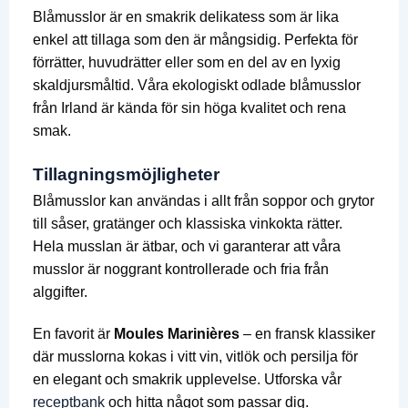
Blåmusslor är en smakrik delikatess som är lika
enkel att tillaga som den är mångsidig. Perfekta för
förrätter, huvudrätter eller som en del av en lyxig
skaldjursmåltid. Våra ekologiskt odlade blåmusslor
från Irland är kända för sin höga kvalitet och rena
smak.
Tillagningsmöjligheter
Blåmusslor kan användas i allt från soppor och grytor
till såser, gratänger och klassiska vinkokta rätter.
Hela musslan är ätbar, och vi garanterar att våra
musslor är noggrant kontrollerade och fria från
alggifter.
En favorit är
Moules Marinières
– en fransk klassiker
där musslorna kokas i vitt vin, vitlök och persilja för
en elegant och smakrik upplevelse. Utforska vår
receptbank
och hitta något som passar dig.