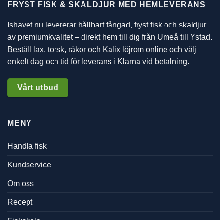
FRYST FISK & SKALDJUR MED HEMLEVERANS
Ishavet.nu levererar hållbart fångad, fryst fisk och skaldjur
av premiumkvalitet – direkt hem till dig från Umeå till Ystad.
Beställ lax, torsk, räkor och Kalix löjrom online och välj
enkelt dag och tid för leverans i Klarna vid betalning.
Vårt utbud
MENY
Handla fisk
Kundservice
Om oss
Recept