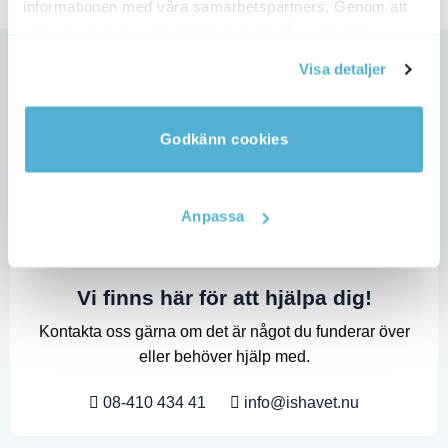
informationen med våra samarbetspartners. Genom att
acceptera cookies samtycker du till vår användning av
cookies. Du kan även anpassa cookies. Läs mer under
Visa detaljer
vår Cookie Policy
Godkänn cookies
Anpassa
Vi finns här för att hjälpa dig!
Kontakta oss gärna om det är något du funderar över
eller behöver hjälp med.
08-410 434 41
info@ishavet.nu