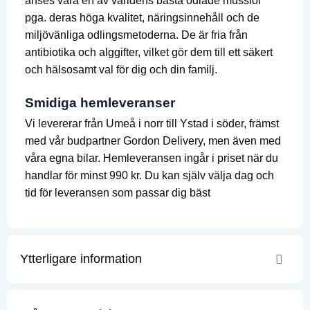
anses vara en av världens bästa odlade musslor
pga. deras höga kvalitet, näringsinnehåll och de
miljövänliga odlingsmetoderna. De är fria från
antibiotika och alggifter, vilket gör dem till ett säkert
och hälsosamt val för dig och din familj.
Smidiga hemleveranser
Vi levererar från Umeå i norr till Ystad i söder, främst
med vår budpartner Gordon Delivery, men även med
våra egna bilar. Hemleveransen ingår i priset när du
handlar för minst 990 kr. Du kan själv välja dag och
tid för leveransen som passar dig bäst
Ytterligare information