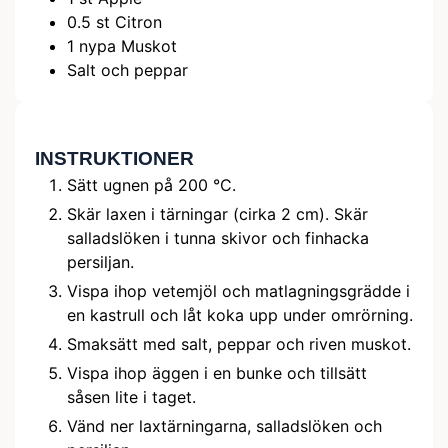
0.5
st
Citron
1
nypa
Muskot
Salt och peppar
INSTRUKTIONER
Sätt ugnen på 200 °C.
Skär laxen i tärningar (cirka 2 cm). Skär
salladslöken i tunna skivor och finhacka
persiljan.
Vispa ihop vetemjöl och matlagningsgrädde i
en kastrull och låt koka upp under omrörning.
Smaksätt med salt, peppar och riven muskot.
Vispa ihop äggen i en bunke och tillsätt
såsen lite i taget.
Vänd ner laxtärningarna, salladslöken och