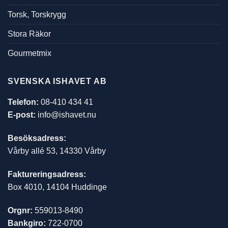
Torsk, Torskrygg
Stora Räkor
Gourmetmix
SVENSKA ISHAVET AB
Telefon:
08-410 434 41
E-post:
info@ishavet.nu
Besöksadress:
Vårby allé 53, 14330 Vårby
Faktureringsadress:
Box 4010, 14104 Huddinge
Orgnr:
559013-8490
Bankgiro:
722-0700