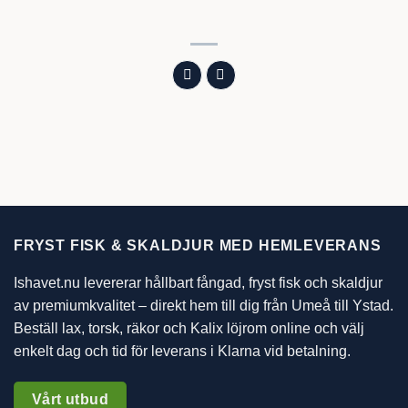
FRYST FISK & SKALDJUR MED HEMLEVERANS
Ishavet.nu levererar hållbart fångad, fryst fisk och skaldjur
av premiumkvalitet – direkt hem till dig från Umeå till Ystad.
Beställ lax, torsk, räkor och Kalix löjrom online och välj
enkelt dag och tid för leverans i Klarna vid betalning.
Vårt utbud