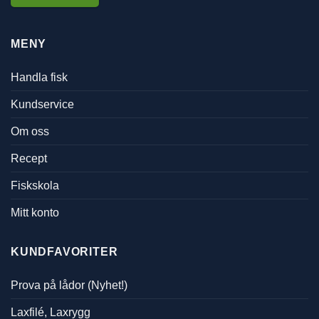
MENY
Handla fisk
Kundservice
Om oss
Recept
Fiskskola
Mitt konto
KUNDFAVORITER
Prova på lådor (Nyhet!)
Laxfilé, Laxrygg