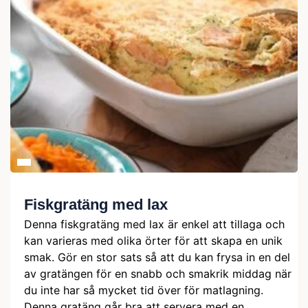
Fiskgratäng med lax
Denna fiskgratäng med lax är enkel att tillaga och
kan varieras med olika örter för att skapa en unik
smak. Gör en stor sats så att du kan frysa in en del
av gratängen för en snabb och smakrik middag när
du inte har så mycket tid över för matlagning.
Denna gratäng går bra att servera med en