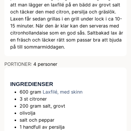
att man lägger en laxfilé på en bädd av grovt salt
och täcker den med citron, persilja och gräslök.
Laxen får sedan grillas i en grill under lock i ca 10-
15 minuter. När den är klar kan den serveras med
citronhollandaise som en god sås. Saltbakad lax är
en fräsch och läcker rätt som passar bra att bjuda
på till sommarmiddagen.
PORTIONER:
4
personer
INGREDIENSER
600
gram
Laxfilé, med skinn
3
st
citroner
200
gram
salt, grovt
olivolja
salt och peppar
1
handfull av persilja