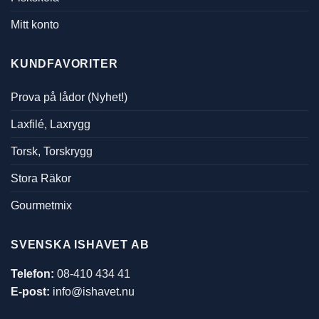
Mitt konto
KUNDFAVORITER
Prova på lådor (Nyhet!)
Laxfilé, Laxrygg
Torsk, Torskrygg
Stora Räkor
Gourmetmix
SVENSKA ISHAVET AB
Telefon:
08-410 434 41
E-post:
info@ishavet.nu