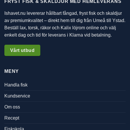
FRYST FISK & SKALDJUR MED HEMLEVERANS
Ishavet.nu levererar hållbart fångad, fryst fisk och skaldjur
av premiumkvalitet – direkt hem till dig från Umeå till Ystad.
Beställ lax, torsk, räkor och Kalix löjrom online och välj
enkelt dag och tid för leverans i Klarna vid betalning.
Vårt utbud
MENY
Handla fisk
Kundservice
Om oss
Recept
Fiskskola