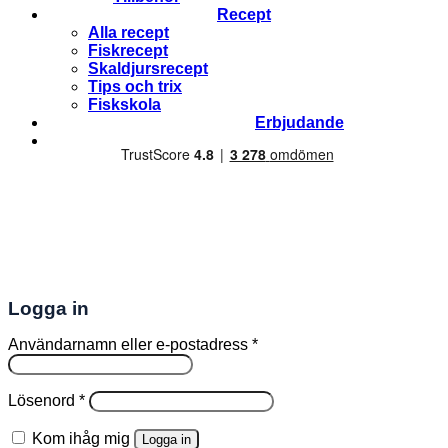
Recept
Alla recept
Fiskrecept
Skaldjursrecept
Tips och trix
Fiskskola
Erbjudande
Logga in
Obligatoriskt
Användarnamn eller e-postadress
*
Obligatoriskt
Lösenord
*
Kom ihåg mig
Logga in