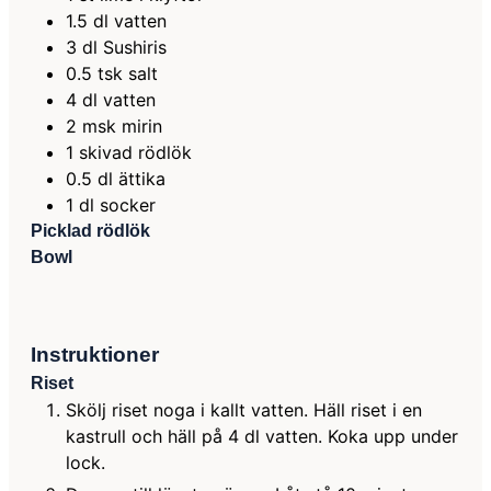
1.5
dl
vatten
3
dl
Sushiris
0.5
tsk
salt
4
dl
vatten
2
msk
mirin
1
skivad rödlök
0.5
dl
ättika
1
dl
socker
Picklad rödlök
Bowl
Instruktioner
Riset
Skölj riset noga i kallt vatten. Häll riset i en
kastrull och häll på 4 dl vatten. Koka upp under
lock.