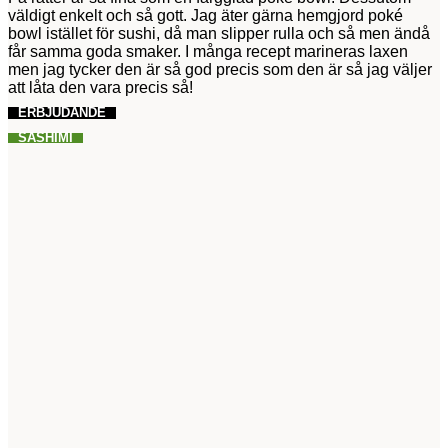
väldigt enkelt och så gott. Jag äter gärna hemgjord poké
bowl istället för sushi, då man slipper rulla och så men ändå
får samma goda smaker. I många recept marineras laxen
men jag tycker den är så god precis som den är så jag väljer
att låta den vara precis så!
ERBJUDANDE
SASHIMI