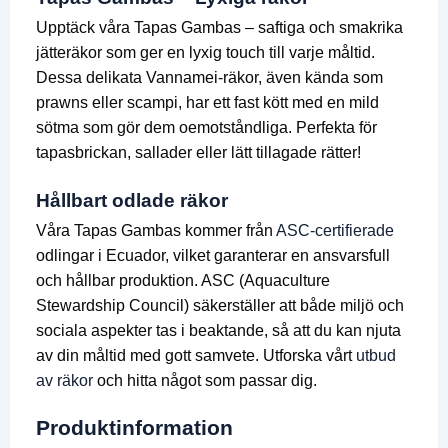
Upptäck våra Tapas Gambas – saftiga och smakrika
jätteräkor som ger en lyxig touch till varje måltid.
Dessa delikata Vannamei-räkor, även kända som
prawns eller scampi, har ett fast kött med en mild
sötma som gör dem oemotståndliga. Perfekta för
tapasbrickan, sallader eller lätt tillagade rätter!
Hållbart odlade räkor
Våra Tapas Gambas kommer från
ASC-certifierade
odlingar i Ecuador, vilket garanterar en ansvarsfull
och hållbar produktion. ASC (Aquaculture
Stewardship Council) säkerställer att både miljö och
sociala aspekter tas i beaktande, så att du kan njuta
av din måltid med gott samvete. Utforska vårt
utbud
av räkor
och hitta något som passar dig.
Produktinformation