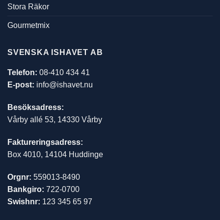
Stora Räkor
Gourmetmix
SVENSKA ISHAVET AB
Telefon:
08-410 434 41
E-post:
info@ishavet.nu
Besöksadress:
Vårby allé 53, 14330 Vårby
Faktureringsadress:
Box 4010, 14104 Huddinge
Orgnr:
559013-8490
Bankgiro:
722-0700
Swishnr:
123 345 65 97