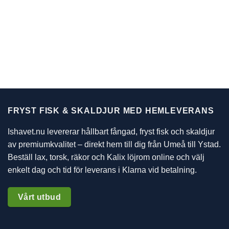
FRYST FISK & SKALDJUR MED HEMLEVERANS
Ishavet.nu levererar hållbart fångad, fryst fisk och skaldjur
av premiumkvalitet – direkt hem till dig från Umeå till Ystad.
Beställ lax, torsk, räkor och Kalix löjrom online och välj
enkelt dag och tid för leverans i Klarna vid betalning.
Vårt utbud