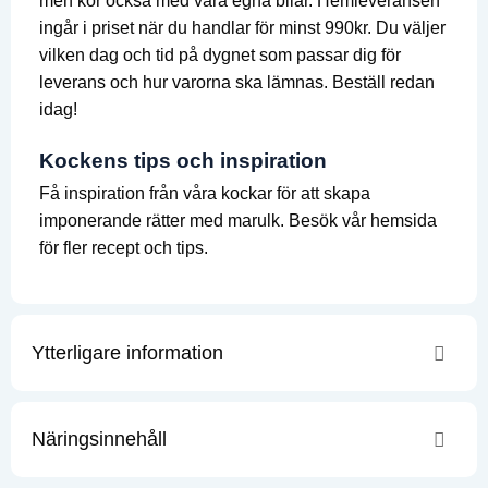
men kör också med våra egna bilar. Hemleveransen
ingår i priset när du handlar för minst 990kr. Du väljer
vilken dag och tid på dygnet som passar dig för
leverans och hur varorna ska lämnas. Beställ redan
idag!
Kockens tips och inspiration
Få inspiration från våra kockar för att skapa
imponerande rätter med marulk. Besök vår hemsida
för fler recept och tips.
Ytterligare information
Näringsinnehåll