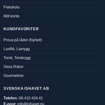
Fiskskola
Mitt konto
KUNDFAVORITER
Prova på lådor (Nyhet!)
Laxfilé, Laxrygg
Torsk, Torskrygg
Stora Räkor
Gourmetmix
SVENSKA ISHAVET AB
Telefon:
08-410 434 41
E-post:
info@ishavet.nu