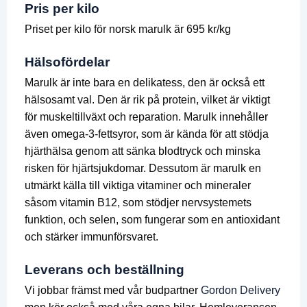
Pris per kilo
Priset per kilo för norsk marulk är 695 kr/kg
Hälsofördelar
Marulk är inte bara en delikatess, den är också ett
hälsosamt val. Den är rik på protein, vilket är viktigt
för muskeltillväxt och reparation. Marulk innehåller
även omega-3-fettsyror, som är kända för att stödja
hjärthälsa genom att sänka blodtryck och minska
risken för hjärtsjukdomar. Dessutom är marulk en
utmärkt källa till viktiga vitaminer och mineraler
såsom vitamin B12, som stödjer nervsystemets
funktion, och selen, som fungerar som en antioxidant
och stärker immunförsvaret.
Leverans och beställning
Vi jobbar främst med vår budpartner
Gordon Delivery