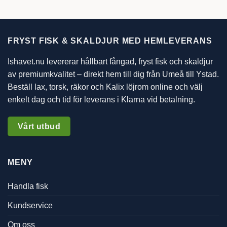
FRYST FISK & SKALDJUR MED HEMLEVERANS
Ishavet.nu levererar hållbart fångad, fryst fisk och skaldjur
av premiumkvalitet – direkt hem till dig från Umeå till Ystad.
Beställ lax, torsk, räkor och Kalix löjrom online och välj
enkelt dag och tid för leverans i Klarna vid betalning.
Vårt utbud
MENY
Handla fisk
Kundservice
Om oss