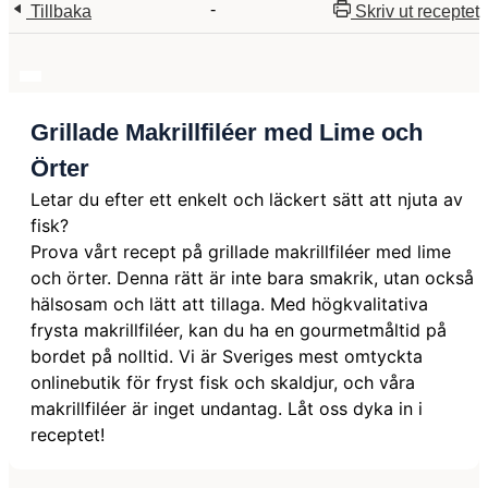
-
Tillbaka
Skriv ut receptet
Grillade Makrillfiléer med Lime och
Örter
Letar du efter ett enkelt och läckert sätt att njuta av
fisk?
Prova vårt recept på grillade makrillfiléer med lime
och örter. Denna rätt är inte bara smakrik, utan också
hälsosam och lätt att tillaga. Med högkvalitativa
frysta makrillfiléer, kan du ha en gourmetmåltid på
bordet på nolltid. Vi är Sveriges mest omtyckta
onlinebutik för fryst fisk och skaldjur, och våra
makrillfiléer är inget undantag. Låt oss dyka in i
receptet!