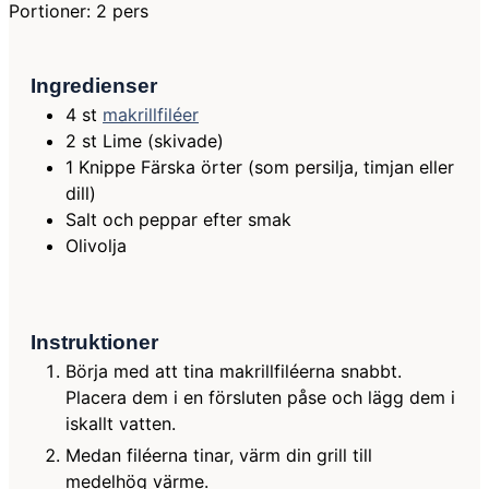
Portioner:
2
pers
Ingredienser
4
st
makrillfiléer
2
st
Lime (skivade)
1
Knippe
Färska örter (som persilja, timjan eller
dill)
Salt och peppar efter smak
Olivolja
Instruktioner
Börja med att tina makrillfiléerna snabbt.
Placera dem i en försluten påse och lägg dem i
iskallt vatten.
Medan filéerna tinar, värm din grill till
medelhög värme.