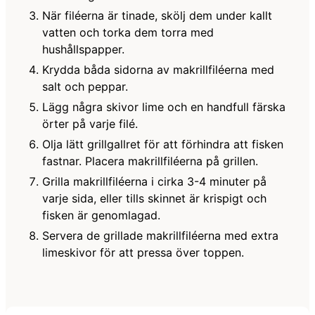
När filéerna är tinade, skölj dem under kallt
vatten och torka dem torra med
hushållspapper.
Krydda båda sidorna av makrillfiléerna med
salt och peppar.
Lägg några skivor lime och en handfull färska
örter på varje filé.
Olja lätt grillgallret för att förhindra att fisken
fastnar. Placera makrillfiléerna på grillen.
Grilla makrillfiléerna i cirka 3-4 minuter på
varje sida, eller tills skinnet är krispigt och
fisken är genomlagad.
Servera de grillade makrillfiléerna med extra
limeskivor för att pressa över toppen.