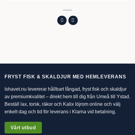
FRYST FISK & SKALDJUR MED HEMLEVERANS
Ishavet.nu levererar hållbart fångad, fryst fisk och skaldjur
av premiumkvalitet – direkt hem till dig från Umeå till Ystad.
Beställ lax, torsk, räkor och Kalix löjrom online och välj
enkelt dag och tid för leverans i Klarna vid betalning.
Vårt utbud