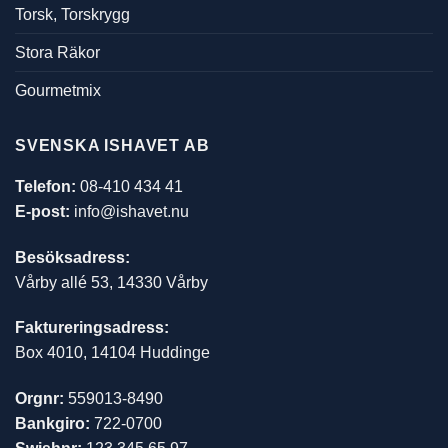
Torsk, Torskrygg
Stora Räkor
Gourmetmix
SVENSKA ISHAVET AB
Telefon:
08-410 434 41
E-post:
info@ishavet.nu
Besöksadress:
Vårby allé 53, 14330 Vårby
Faktureringsadress:
Box 4010, 14104 Huddinge
Orgnr:
559013-8490
Bankgiro:
722-0700