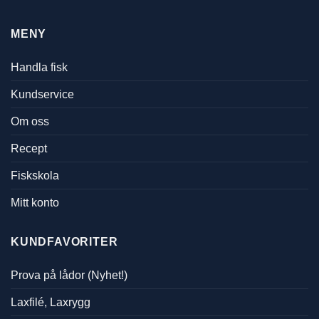
MENY
Handla fisk
Kundservice
Om oss
Recept
Fiskskola
Mitt konto
KUNDFAVORITER
Prova på lådor (Nyhet!)
Laxfilé, Laxrygg