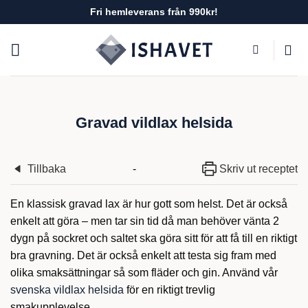
Skip
Fri hemleverans från 990kr!
to
content
Gravad vildlax helsida
Tillbaka
-
Skriv ut receptet
En klassisk gravad lax är hur gott som helst. Det är också
enkelt att göra – men tar sin tid då man behöver vänta 2
dygn på sockret och saltet ska göra sitt för att få till en riktigt
bra gravning. Det är också enkelt att testa sig fram med
olika smaksättningar så som fläder och gin. Använd vår
svenska vildlax helsida
för en riktigt trevlig
smakupplevelse.