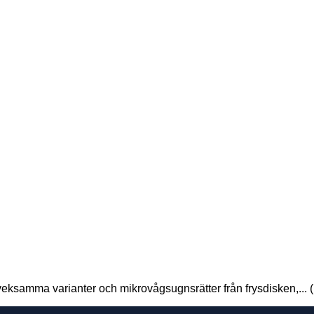
eksamma varianter och mikrovågsugnsrätter från frysdisken,... (