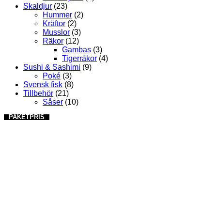
Skaldjur
(23)
Hummer
(2)
Kräftor
(2)
Musslor
(3)
Räkor
(12)
Gambas
(3)
Tigerräkor
(4)
Sushi & Sashimi
(9)
Poké
(3)
Svensk fisk
(8)
Tillbehör
(21)
Såser
(10)
PAKETPRIS